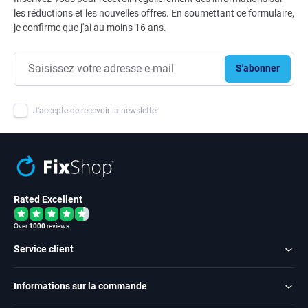
les réductions et les nouvelles offres. En soumettant ce formulaire,
je confirme que j'ai au moins 16 ans.
S'abonner
J'accepte de recevoir la newsletter
Rated Excellent
Over
1000
reviews
Service client
Informations sur la commande