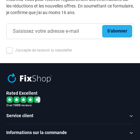
les réductions et les nouvelles offres. En soumettant ce formulaire,
je confirme que j'ai au moins 16 ans.
S'abonner
J'accepte de recevoir la newsletter
Rated Excellent
Over
1000
reviews
Service client
Informations sur la commande