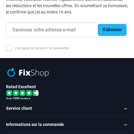
les réductions et les nouvelles offres. En soumettant ce formulaire,
je confirme que j'ai au moins 16 ans.
S'abonner
J'accepte de recevoir la newsletter
Rated Excellent
Over
1000
reviews
Service client
Informations sur la commande