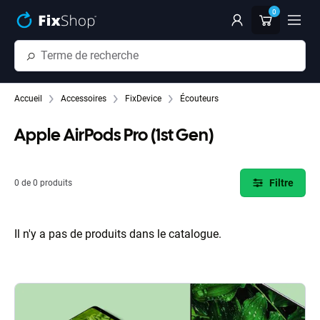
Passer au contenu principal
0
Accueil
Accessoires
FixDevice
Écouteurs
Apple AirPods Pro (1st Gen)
Filtre
0 de 0 produits
Il n'y a pas de produits dans le catalogue.