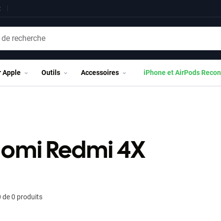
t
r Apple
Outils
Accessoires
iPhone et AirPods Recon
aomi Redmi 4X
 de 0 produits