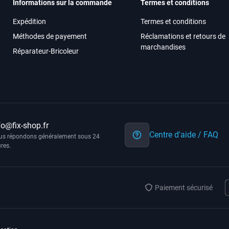
Informations sur la commande
Termes et conditions
Expédition
Termes et conditions
Méthodes de payement
Réclamations et retours de
marchandises
Réparateur-Bricoleur
fo@fix-shop.fr
Centre d'aide / FAQ
us répondons généralement sous 24
res.
Paiement sécurisé