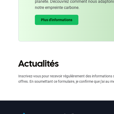
planète. Découvrez comment nous adaptons
notre empreinte carbone.
Plus d'informations
Actualités
Inscrivez-vous pour recevoir régulièrement des informations s
offres. En soumettant ce formulaire, je confirme que j'ai au m