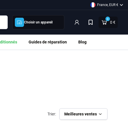
France, EUR €
0
0 €
Choisir un appareil
ditionnés
Guides de réparation
Blog
Trier:
Meilleures ventes