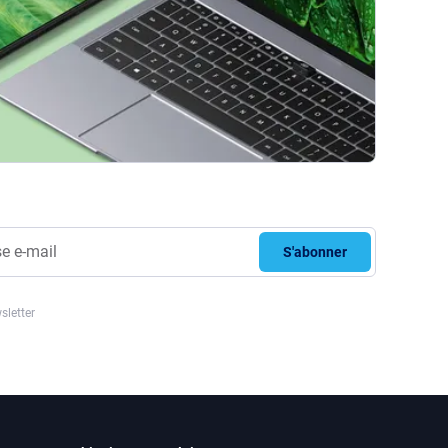
S'abonner
sletter