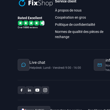
Service client
À propos de nous
Coopération en gros
Rated Excellent
Politique de confidentialité
Over
1000
reviews
Normes de qualité des pièces de
rechange
in
Live chat
No
Helpdesk: Lundi - Vendredi 9:00 - 16:00
heu