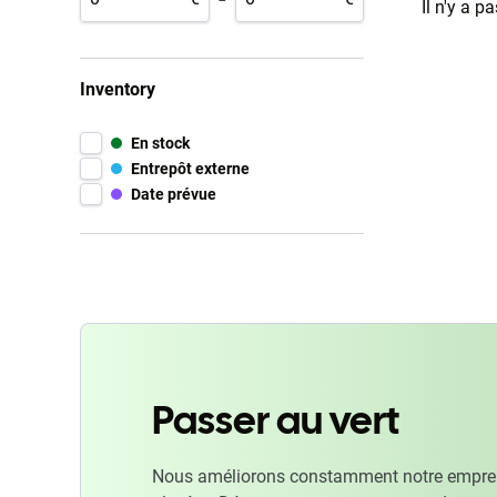
Il n'y a p
Inventory
En stock
Entrepôt externe
Date prévue
Passer au vert
Nous améliorons constamment notre emprein