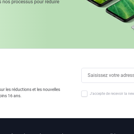
 nos processus pour réduire
ur les réductions et les nouvelles
J'accepte de recevoir la new
oins 16 ans.