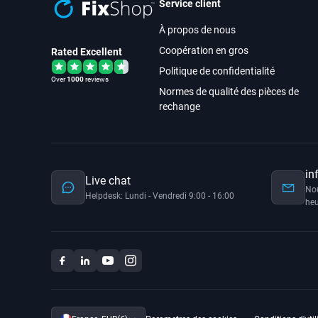
Service client
À propos de nous
Coopération en gros
Rated Excellent
Politique de confidentialité
Over
1000
reviews
Normes de qualité des pièces de
rechange
in
Live chat
No
Helpdesk: Lundi - Vendredi 9:00 - 16:00
heu