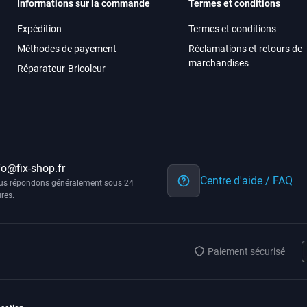
Informations sur la commande
Termes et conditions
Expédition
Termes et conditions
Méthodes de payement
Réclamations et retours de
marchandises
Réparateur-Bricoleur
fo@fix-shop.fr
Centre d'aide / FAQ
us répondons généralement sous 24
res.
Paiement sécurisé