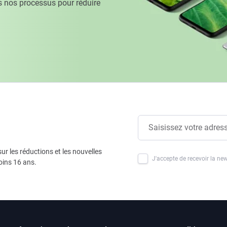
 nos processus pour réduire
ur les réductions et les nouvelles
J'accepte de recevoir la new
oins 16 ans.