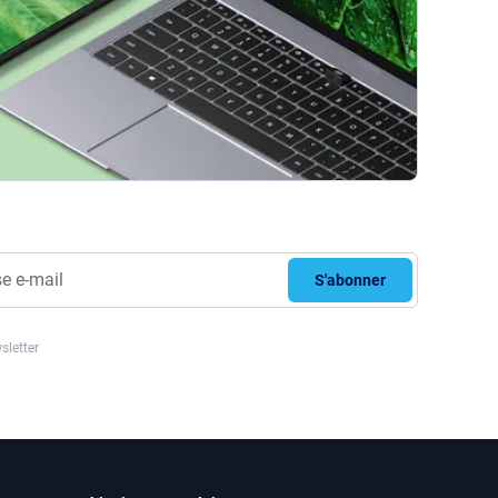
S'abonner
sletter