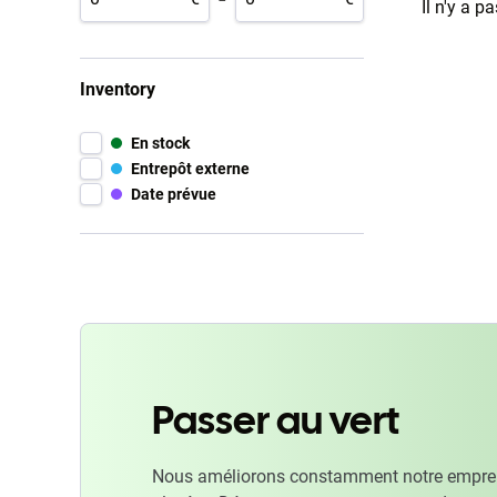
Il n'y a p
Inventory
En stock
Entrepôt externe
Date prévue
Passer au vert
Nous améliorons constamment notre emprein