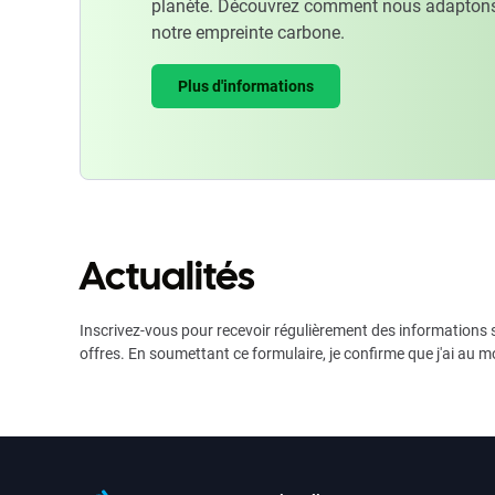
planète. Découvrez comment nous adaptons
notre empreinte carbone.
Plus d'informations
Actualités
Inscrivez-vous pour recevoir régulièrement des informations s
offres. En soumettant ce formulaire, je confirme que j'ai au m