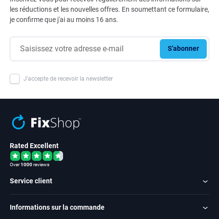
les réductions et les nouvelles offres. En soumettant ce formulaire,
je confirme que j'ai au moins 16 ans.
S'abonner
J'accepte de recevoir la newsletter
Rated Excellent
Over
1000
reviews
Service client
Informations sur la commande