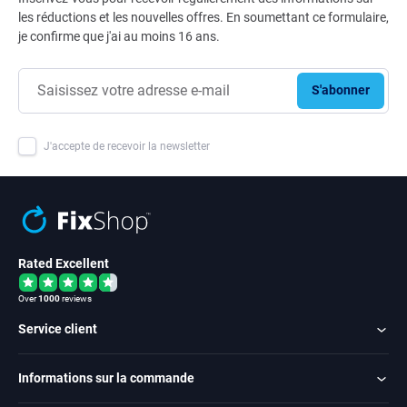
les réductions et les nouvelles offres. En soumettant ce formulaire,
je confirme que j'ai au moins 16 ans.
S'abonner
J'accepte de recevoir la newsletter
Rated Excellent
Over
1000
reviews
Service client
Informations sur la commande