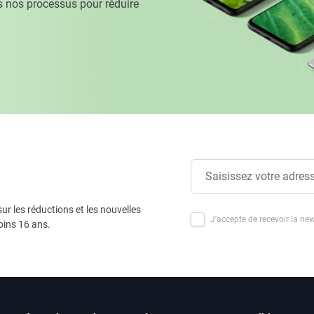
 nos processus pour réduire
ur les réductions et les nouvelles
J'accepte de recevoir la new
oins 16 ans.