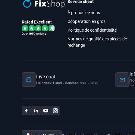
Service client
À propos de nous
Coopération en gros
Rated Excellent
Politique de confidentialité
Over
1000
reviews
Normes de qualité des pièces de
rechange
in
Live chat
No
Helpdesk: Lundi - Vendredi 9:00 - 16:00
heu