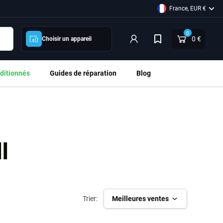
France, EUR €
0
0 €
Choisir un appareil
ditionnés
Guides de réparation
Blog
I
Trier:
Meilleures ventes