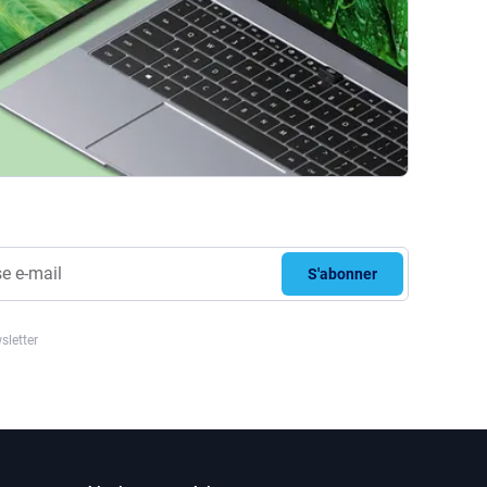
S'abonner
sletter