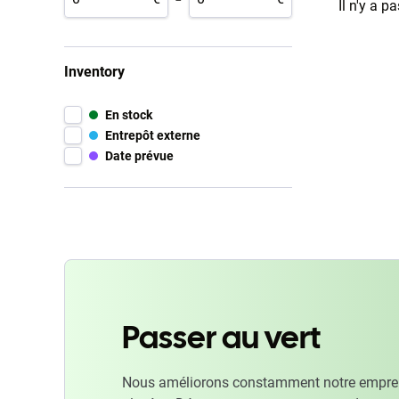
Il n'y a p
Inventory
En stock
Entrepôt externe
Date prévue
Passer au vert
Nous améliorons constamment notre emprein