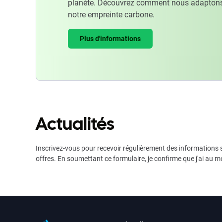
planète. Découvrez comment nous adaptons
notre empreinte carbone.
Plus d'informations
Actualités
Inscrivez-vous pour recevoir régulièrement des informations s
offres. En soumettant ce formulaire, je confirme que j'ai au m