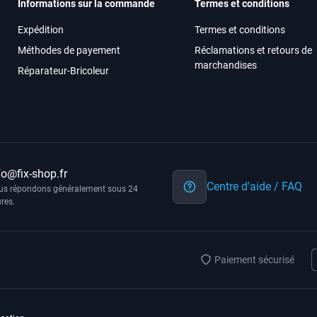
Informations sur la commande
Termes et conditions
Expédition
Termes et conditions
Méthodes de payement
Réclamations et retours de
marchandises
Réparateur-Bricoleur
fo@fix-shop.fr
Centre d'aide / FAQ
us répondons généralement sous 24
res.
Paiement sécurisé