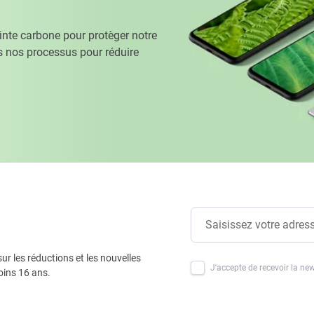
te carbone pour protèger notre
 nos processus pour réduire
ur les réductions et les nouvelles
J'accepte de recevoir la new
oins 16 ans.