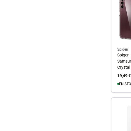
Spigen
Spigen -
Samsun
Crystal
19,49 €
EN STO
A