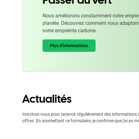
Nous améliorons constamment notre emprein
planète. Découvrez comment nous adaptons
notre empreinte carbone.
Plus d'informations
Actualités
Inscrivez-vous pour recevoir régulièrement des informations s
offres. En soumettant ce formulaire, je confirme que j'ai au m