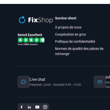
Service client
À propos de nous
Coopération en gros
Rated Excellent
Politique de confidentialité
Over
1000
reviews
Normes de qualité des pièces de
rechange
in
Live chat
No
Helpdesk: Lundi - Vendredi 9:00 - 16:00
heu