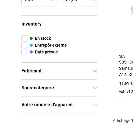
Inventory
En stock
Entrepôt externe
Date prévue
SBS
SBS - C
Samsun
Fabricant
A14 5G,
11,69 €
Sous-catégorie
EN STO
Votre modèle d'appareil
A
Affichage
1