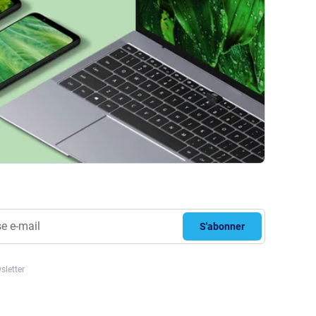
S'abonner
sletter