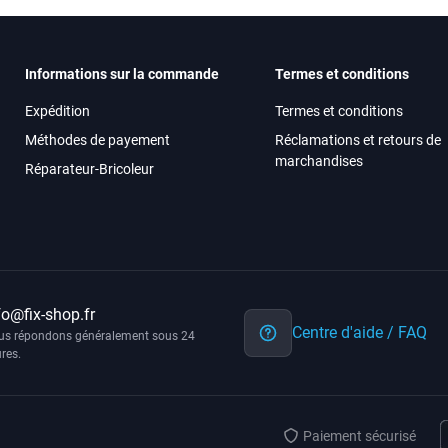
Informations sur la commande
Termes et conditions
Expédition
Termes et conditions
Méthodes de payement
Réclamations et retours de
marchandises
Réparateur-Bricoleur
fo@fix-shop.fr
Centre d'aide / FAQ
us répondons généralement sous 24
res.
Paiement sécurisé