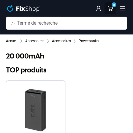
Passer au contenu principal
0
Accueil
Accessoires
Accessoires
Powerbanks
20 000mAh
TOP produits