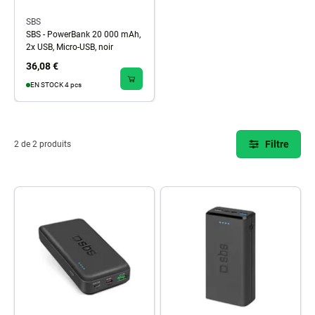
SBS
SBS - PowerBank 20 000 mAh,
2x USB, Micro-USB, noir
36,08 €
EN STOCK 4 pcs
Filtre
2 de 2 produits