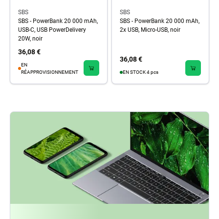
SBS
SBS
SBS - PowerBank 20 000 mAh,
SBS - PowerBank 20 000 mAh,
USB-C, USB PowerDelivery
2x USB, Micro-USB, noir
20W, noir
36,08 €
36,08 €
EN
RÉAPPROVISIONNEMENT
EN STOCK 4 pcs