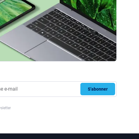
S'abonner
sletter