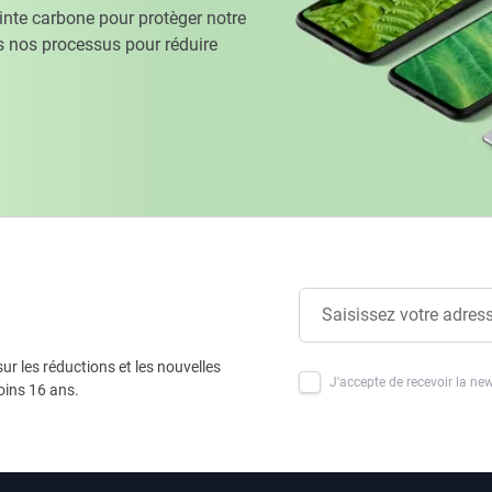
te carbone pour protèger notre
 nos processus pour réduire
ur les réductions et les nouvelles
J'accepte de recevoir la new
oins 16 ans.