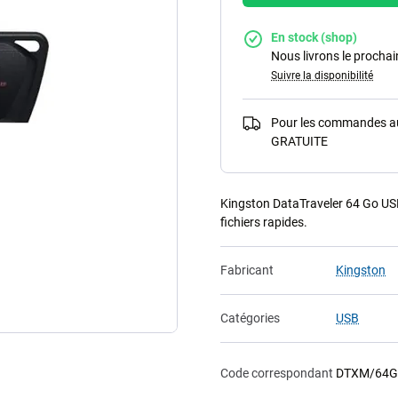
En stock (shop)
Nous livrons le procha
Suivre la disponibilité
Pour les commandes au-
GRATUITE
Kingston DataTraveler 64 Go USB 
fichiers rapides.
Fabricant
Kingston
Catégories
USB
Code correspondant
DTXM/64