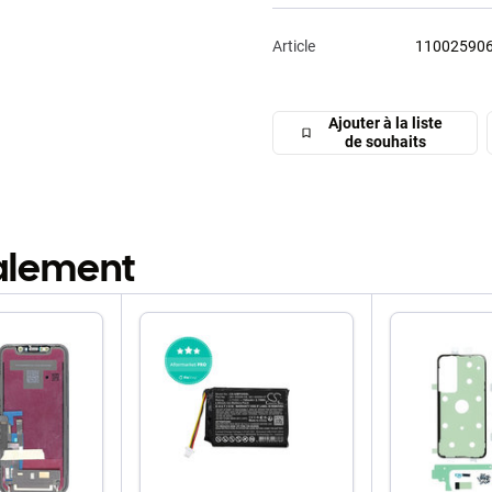
Article
11002590
Ajouter à la liste
de souhaits
galement