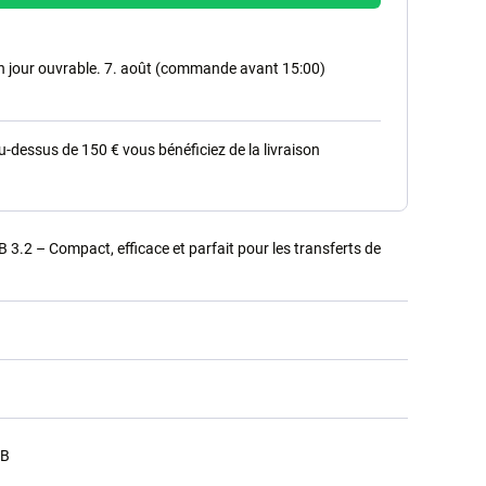
in jour ouvrable. 7. août (commande avant 15:00)
dessus de 150 € vous bénéficiez de la livraison
3.2 – Compact, efficace et parfait pour les transferts de
GB