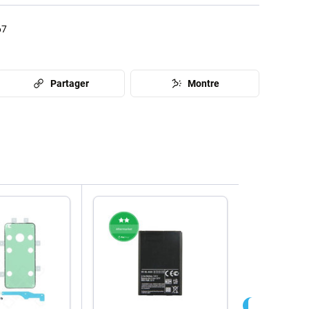
67
Partager
Montre