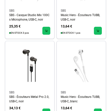
SBS
SBS
SBS - Casque Studio Mix 100C
Music Hero - Écouteurs TUBB,
s Microphone, USB-C, noir
USB-C, noir
25,35 €
13,64 €
EN STOCK 3 pcs
EN STOCK 1 pcs
SBS
SBS
SBS - Écouteurs Metal Pro 2.0,
Music Hero - Écouteurs TUBB,
USB-C, noir
USB-C, blanc
34,13 €
13,64 €