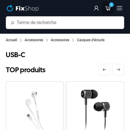
Passer au contenu principal
0
Accueil
Accessoires
Accessoires
Casques d'écoute
USB-C
TOP produits