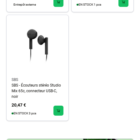
Entrepôt externe
EN STOCK 1 pcs
SBS
SBS - Écouteurs stéréo Studio
Mix 65c, connecteur USB-C,
noir
20,47 €
EN STOCK 3 pcs