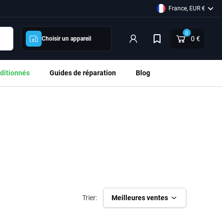
France, EUR €
0
0 €
Choisir un appareil
ditionnés
Guides de réparation
Blog
Trier:
Meilleures ventes