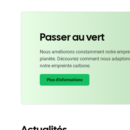
Passer au vert
Nous améliorons constamment notre emprein
planète. Découvrez comment nous adaptons
notre empreinte carbone.
Plus d'informations
Actualités