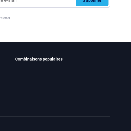
S'abonner
sletter
Combinaisons populaires