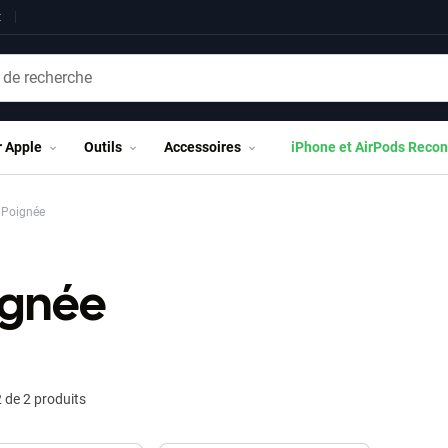
t
r Apple
Outils
Accessoires
iPhone et AirPods Recon
Poignée
ignée
 de 2 produits