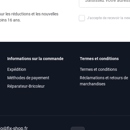
ur les réductions et les nouvelles
J'accepte de recevoir la new
oins 16 ans.
Informations sur la commande
Termes et conditions
Expédition
Termes et conditions
Méthodes de payement
Réclamations et retours de
marchandises
Réparateur-Bricoleur
fo@fix-shop.fr