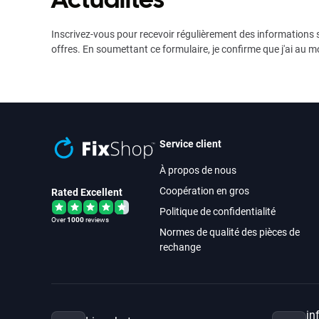
Inscrivez-vous pour recevoir régulièrement des informations s
offres. En soumettant ce formulaire, je confirme que j'ai au m
Service client
À propos de nous
Coopération en gros
Rated Excellent
Politique de confidentialité
Over
1000
reviews
Normes de qualité des pièces de
rechange
in