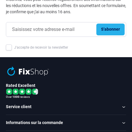
les réductions et les nouvelles offres. En soumettant ce formulaire,
je confirme que j'ai au moins 16 ans.
S'abonner
J'accepte de recevoir la newsletter
Rated Excellent
Over
1000
reviews
Service client
Informations sur la commande