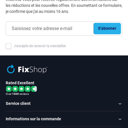
les réductions et les nouvelles offres. En soumettant ce formulaire,
je confirme que j'ai au moins 16 ans.
S'abonner
J'accepte de recevoir la newsletter
Rated Excellent
Over
1000
reviews
Service client
Informations sur la commande