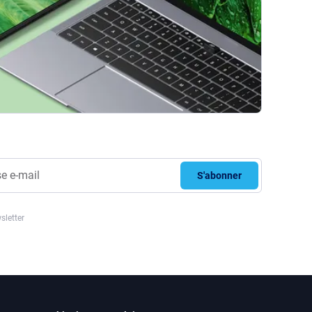
S'abonner
sletter