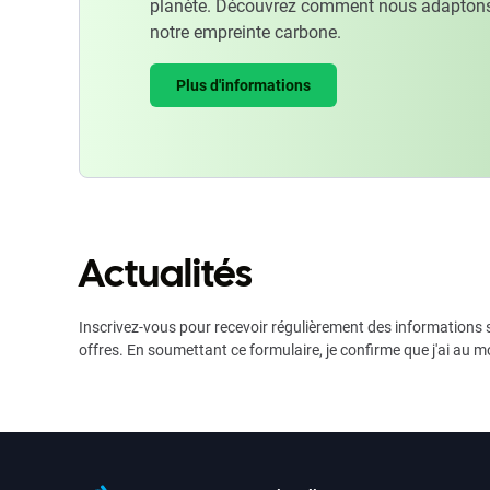
planète. Découvrez comment nous adaptons
notre empreinte carbone.
Plus d'informations
Actualités
Inscrivez-vous pour recevoir régulièrement des informations s
offres. En soumettant ce formulaire, je confirme que j'ai au m