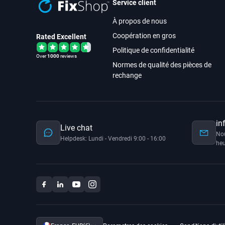
Service client
À propos de nous
Coopération en gros
Rated Excellent
Politique de confidentialité
Over
1000
reviews
Normes de qualité des pièces de
rechange
in
Live chat
No
Helpdesk: Lundi - Vendredi 9:00 - 16:00
heu