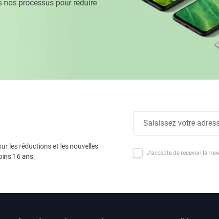
 nos processus pour réduire
ur les réductions et les nouvelles
J'accepte de recevoir la new
oins 16 ans.