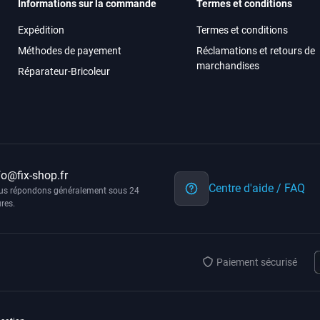
Informations sur la commande
Termes et conditions
Expédition
Termes et conditions
Méthodes de payement
Réclamations et retours de
marchandises
Réparateur-Bricoleur
fo@fix-shop.fr
Centre d'aide / FAQ
us répondons généralement sous 24
res.
Paiement sécurisé