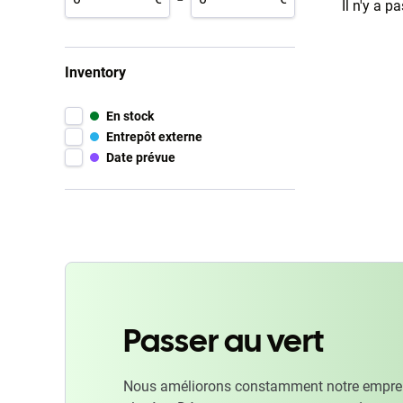
Il n'y a p
Inventory
En stock
Entrepôt externe
Date prévue
Passer au vert
Nous améliorons constamment notre emprein