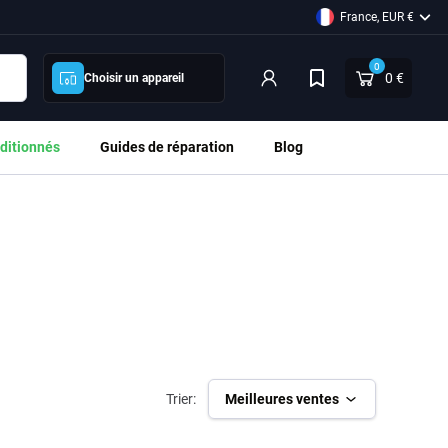
France, EUR €
0
0 €
Choisir un appareil
ditionnés
Guides de réparation
Blog
Trier:
Meilleures ventes