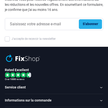
les réductions et les nouvelles offres. En soumettant ce formulaire,
je confirme que j'ai au moins 16 ans.
S'abonner
J'accepte de recevoir la newsletter
Rated Excellent
Over
1000
reviews
Service client
Informations sur la commande