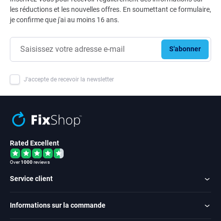
les réductions et les nouvelles offres. En soumettant ce formulaire,
je confirme que j'ai au moins 16 ans.
S'abonner
J'accepte de recevoir la newsletter
Rated Excellent
Over
1000
reviews
Service client
Informations sur la commande