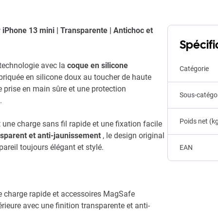
Phone 13 mini | Transparente | Antichoc et
Spécifi
t technologie avec la
coque en silicone
Catégorie
briquée en silicone doux au toucher de haute
 prise en main sûre et une protection
Sous-catégo
.
Poids net (k
une charge sans fil rapide et une fixation facile
sparent et anti-jaunissement
, le design original
areil toujours élégant et stylé.
EAN
e charge rapide et accessoires MagSafe
ieure avec une finition transparente et anti-