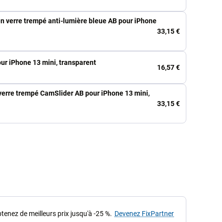
n verre trempé anti-lumière bleue AB pour iPhone
33,15 €
ur iPhone 13 mini, transparent
16,57 €
 verre trempé CamSlider AB pour iPhone 13 mini,
33,15 €
tenez de meilleurs prix jusqu'à -25 %.
Devenez FixPartner