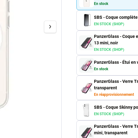
En stock
SBS - Coque complète 
EN STOCK (SHOP)
PanzerGlass - Coque e
13 mini, noir
EN STOCK (SHOP)
PanzerGlass - Étui en 
En stock
PanzerGlass - Verre T
transparent
En réapprovisionnement
SBS - Coque Skinny po
EN STOCK (SHOP)
PanzerGlass - Verre T
mini, transparent