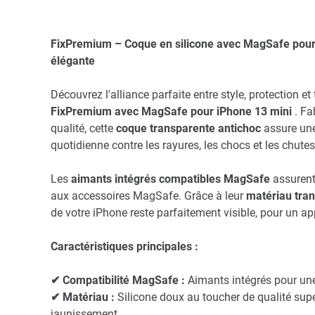
FixPremium – Coque en silicone avec MagSafe pour i
élégante
Découvrez l'alliance parfaite entre style, protection e
FixPremium avec MagSafe pour iPhone 13 mini
. Fa
qualité, cette
coque transparente antichoc
assure une
quotidienne contre les rayures, les chocs et les chutes
Les
aimants intégrés compatibles MagSafe
assurent 
aux accessoires MagSafe. Grâce à leur
matériau tran
de votre iPhone reste parfaitement visible, pour un app
Caractéristiques principales :
✔ Compatibilité MagSafe :
Aimants intégrés pour un
✔ Matériau :
Silicone doux au toucher de qualité supér
jaunissement