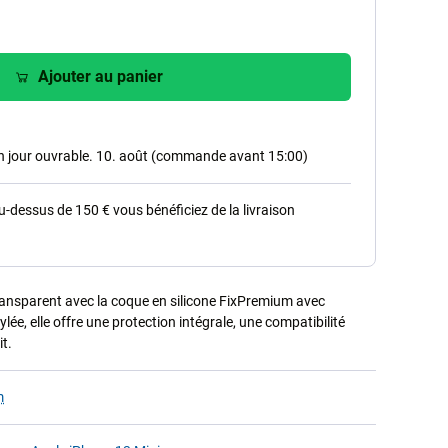
Ajouter au panier
in jour ouvrable. 10. août (commande avant 15:00)
dessus de 150 € vous bénéficiez de la livraison
ransparent avec la coque en silicone FixPremium avec
lée, elle offre une protection intégrale, une compatibilité
t.
m