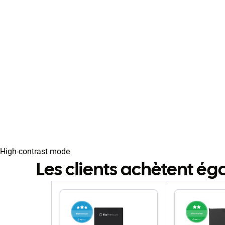
High-contrast mode
Les clients achètent é