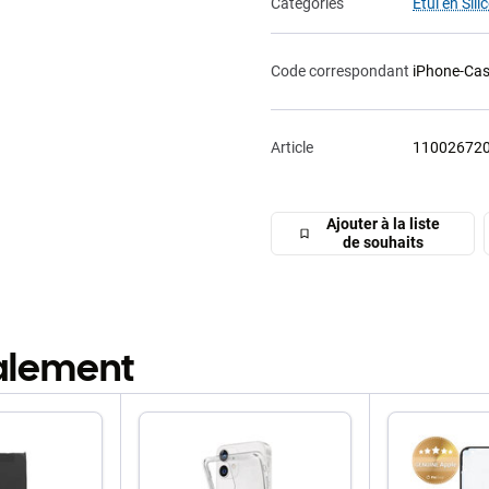
Catégories
Étui en Sili
Code correspondant
iPhone-Ca
Article
11002672
Ajouter à la liste
de souhaits
galement