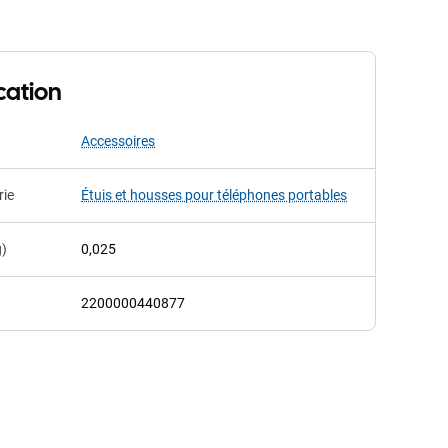
cation
Accessoires
rie
Étuis et housses pour téléphones portables
g)
0,025
2200000440877