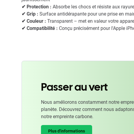
✔ Protection :
Absorbe les chocs et résiste aux rayure
✔ Grip :
Surface antidérapante pour une prise en main
✔ Couleur :
Transparent – ​​met en valeur votre appare
✔ Compatibilité :
Conçu précisément pour l'Apple iPh
Passer au vert
Nous améliorons constamment notre emprein
planète. Découvrez comment nous adaptons
notre empreinte carbone.
Plus d'informations