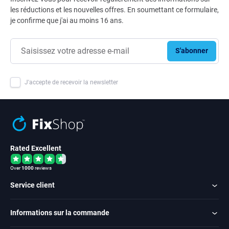
les réductions et les nouvelles offres. En soumettant ce formulaire,
je confirme que j'ai au moins 16 ans.
S'abonner
J'accepte de recevoir la newsletter
Rated Excellent
Over
1000
reviews
Service client
Informations sur la commande