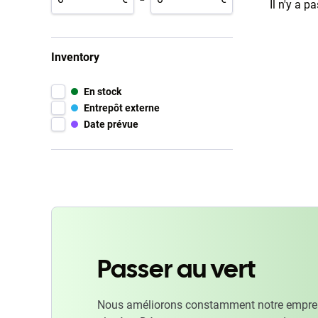
Il n'y a p
Inventory
En stock
Entrepôt externe
Date prévue
Passer au vert
Nous améliorons constamment notre emprein