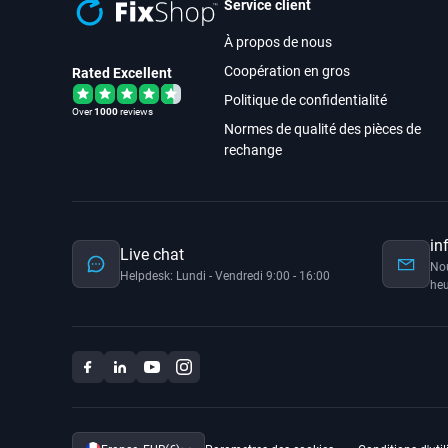
Service client
À propos de nous
Coopération en gros
Rated Excellent
Politique de confidentialité
Over
1000
reviews
Normes de qualité des pièces de
rechange
in
Live chat
No
Helpdesk: Lundi - Vendredi 9:00 - 16:00
heu