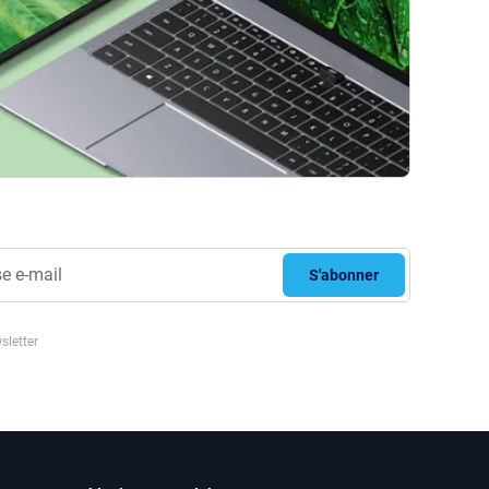
S'abonner
sletter