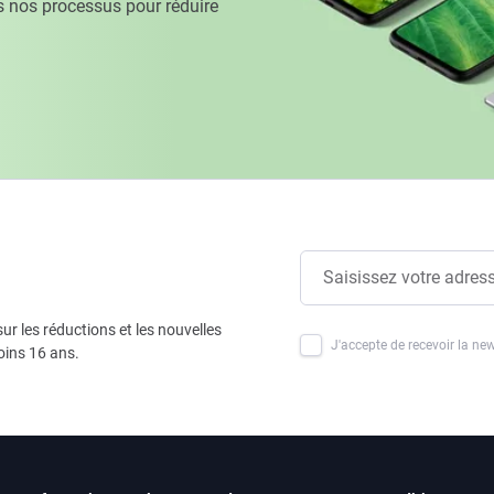
 nos processus pour réduire
ur les réductions et les nouvelles
J'accepte de recevoir la new
oins 16 ans.