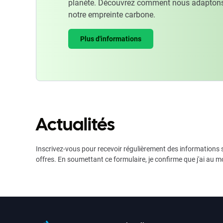
planète. Découvrez comment nous adaptons
notre empreinte carbone.
Plus d'informations
Actualités
Inscrivez-vous pour recevoir régulièrement des informations s
offres. En soumettant ce formulaire, je confirme que j'ai au m