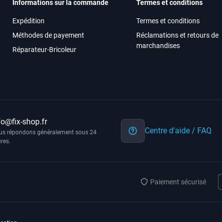
Informations sur la commande
Termes et conditions
Expédition
Termes et conditions
Méthodes de payement
Réclamations et retours de
marchandises
Réparateur-Bricoleur
fo@fix-shop.fr
Centre d'aide / FAQ
us répondons généralement sous 24
res.
Paiement sécurisé