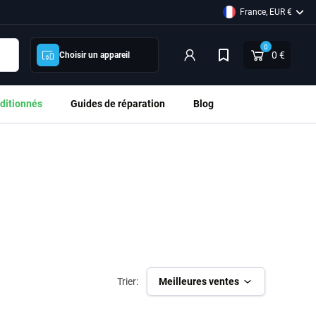
France, EUR €
0
0 €
Choisir un appareil
ditionnés
Guides de réparation
Blog
Trier:
Meilleures ventes