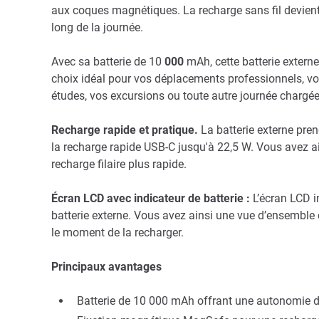
aux coques magnétiques. La recharge sans fil devient ai
long de la journée.
Avec sa batterie de 10
000
mAh, cette batterie extern
choix idéal pour vos déplacements professionnels, vos
études, vos excursions ou toute autre journée chargée 
Recharge rapide et pratique.
La batterie externe pren
la recharge rapide USB-C jusqu'à 22,5 W. Vous avez ain
recharge filaire plus rapide.
Écran LCD avec indicateur de batterie :
L’écran LCD in
batterie externe. Vous avez ainsi une vue d’ensemble c
le moment de la recharger.
Principaux avantages
Batterie de 10 000 mAh offrant une autonomie d'