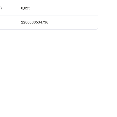
g)
0,025
2200000534736