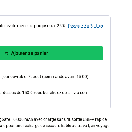
tenez de meilleurs prix jusqu'à -25 %.
Devenez FixPartner
Ajouter au panier
in jour ouvrable. 7. août (commande avant 15:00)
dessus de 150 € vous bénéficiez de la livraison
Safe 10 000 mAh avec charge sans fil, sortie USB-A rapide
éale pour une recharge de secours fiable au travail, en voyage