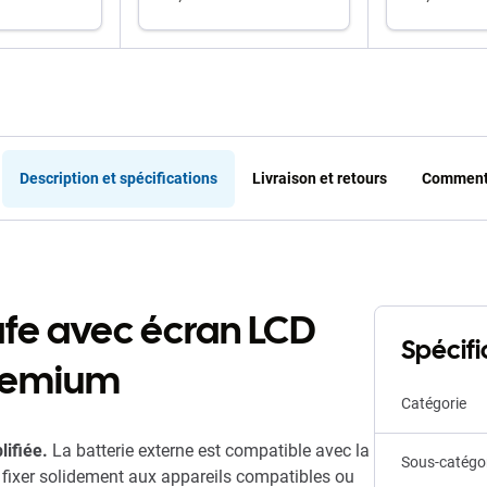
 au panier
ajouter au panier
ajout
Description et spécifications
Livraison et retours
Commenta
fe avec écran LCD
Spécifi
Premium
Catégorie
lifiée.
La batterie externe est compatible avec la
Sous-catégo
 fixer solidement aux appareils compatibles ou