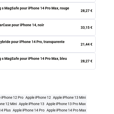
 s MagSafe pour iPhone 14 Pro Max, rouge
28,27 €
arCase pour iPhone 14, noir
33,15 €
Hybride pour iPhone 14 Pro, transparente
21,44 €
 s MagSafe pour iPhone 14 Pro Max, bleu
28,27 €
 iPhone 12 Pro
Apple iPhone 12
Apple iPhone 13 Mini
one 12 Mini
Apple iPhone 13
Apple iPhone 13 Pro Max
14 Plus
Apple iPhone 14 Pro
Apple iPhone 14 Pro Max