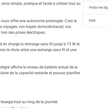
nsi simple, pratique et facile à utiliser tout au
Poids net (k
e vous offre une autonomie prolongée. C'est le
EAN
 voyages, vos trajets domicile-travail, vos
loin des prises électriques.
d en charge la recharge sans fil jusqu'à 15 W et
si le choix entre une recharge sans fil et une
tégré affiche le niveau de batterie actuel de la
laire de la capacité restante et pouvez planifier
énergie tout au long de la journée.