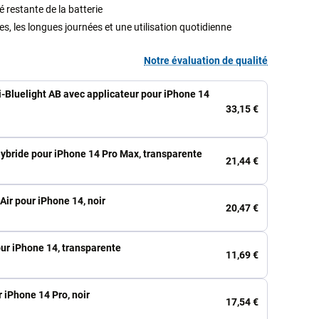
é restante de la batterie
ges, les longues journées et une utilisation quotidienne
Notre évaluation de qualité
-Bluelight AB avec applicateur pour iPhone 14
33,15 €
Hybride pour iPhone 14 Pro Max, transparente
21,44 €
Air pour iPhone 14, noir
20,47 €
ur iPhone 14, transparente
11,69 €
r iPhone 14 Pro, noir
17,54 €