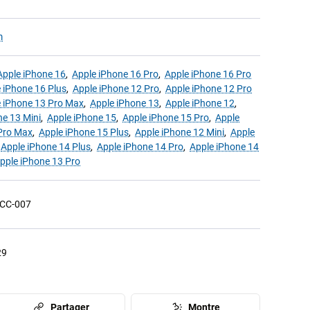
m
Apple iPhone 16
,
Apple iPhone 16 Pro
,
Apple iPhone 16 Pro
 iPhone 16 Plus
,
Apple iPhone 12 Pro
,
Apple iPhone 12 Pro
 iPhone 13 Pro Max
,
Apple iPhone 13
,
Apple iPhone 12
,
ne 13 Mini
,
Apple iPhone 15
,
Apple iPhone 15 Pro
,
Apple
Pro Max
,
Apple iPhone 15 Plus
,
Apple iPhone 12 Mini
,
Apple
,
Apple iPhone 14 Plus
,
Apple iPhone 14 Pro
,
Apple iPhone 14
pple iPhone 13 Pro
CC-007
29
Partager
Montre