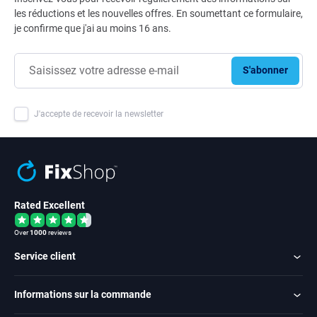
les réductions et les nouvelles offres. En soumettant ce formulaire,
je confirme que j'ai au moins 16 ans.
S'abonner
J'accepte de recevoir la newsletter
Rated Excellent
Over
1000
reviews
Service client
Informations sur la commande