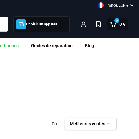
France, EUR €
0
0 €
Choisir un appareil
ditionnés
Guides de réparation
Blog
Trier:
Meilleures ventes