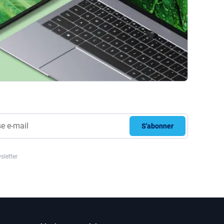
S'abonner
sletter