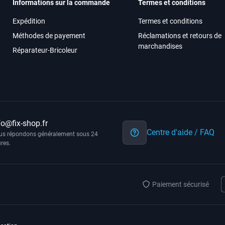
Informations sur la commande
Termes et conditions
Expédition
Termes et conditions
Méthodes de payement
Réclamations et retours de
marchandises
Réparateur-Bricoleur
fo@fix-shop.fr
Centre d'aide / FAQ
us répondons généralement sous 24
res.
Paiement sécurisé