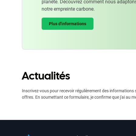
planète. Découvrez comment nous adaptons
notre empreinte carbone.
Plus d'informations
Actualités
Inscrivez-vous pour recevoir régulièrement des informations s
offres. En soumettant ce formulaire, je confirme que j'ai au m