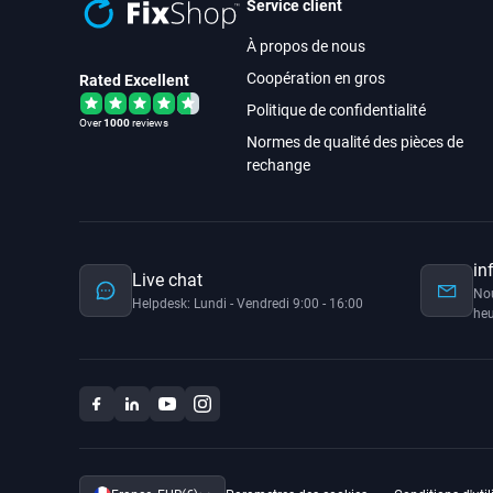
Service client
À propos de nous
Coopération en gros
Rated Excellent
Politique de confidentialité
Over
1000
reviews
Normes de qualité des pièces de
rechange
in
Live chat
No
Helpdesk: Lundi - Vendredi 9:00 - 16:00
heu