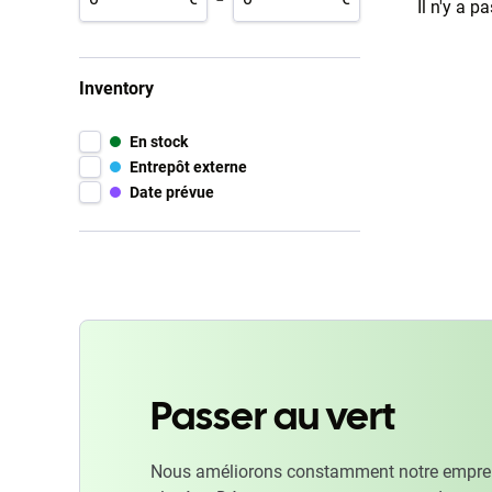
Il n'y a p
Inventory
En stock
Entrepôt externe
Date prévue
Passer au vert
Nous améliorons constamment notre emprein