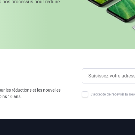
 nos processus pour réduire
ur les réductions et les nouvelles
J'accepte de recevoir la new
oins 16 ans.