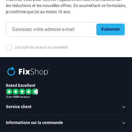
les réductions et les nouvelles offres. En soumettant ce formulaire,
je confirme que j'ai au moins 16 ans.
S'abonner
J'accepte de recevoir la newsletter
Rated Excellent
Over
1000
reviews
Service client
Informations sur la commande