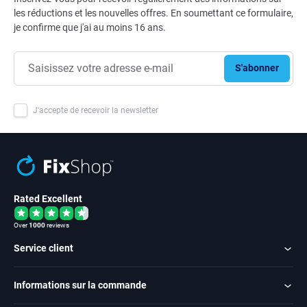
les réductions et les nouvelles offres. En soumettant ce formulaire,
je confirme que j'ai au moins 16 ans.
S'abonner
J'accepte de recevoir la newsletter
Rated Excellent
Over
1000
reviews
Service client
Informations sur la commande