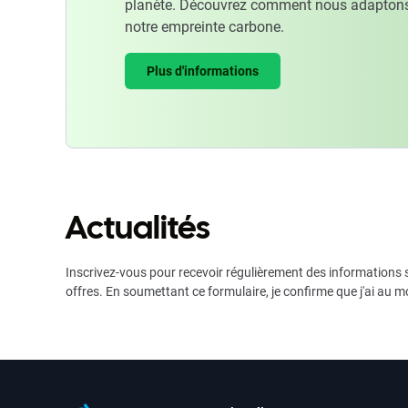
planète. Découvrez comment nous adaptons
notre empreinte carbone.
Plus d'informations
Actualités
Inscrivez-vous pour recevoir régulièrement des informations s
offres. En soumettant ce formulaire, je confirme que j'ai au m