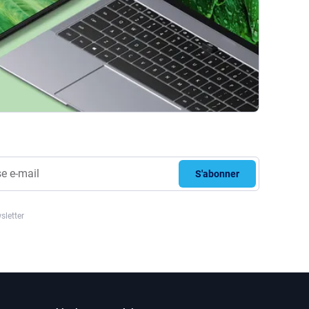
S'abonner
sletter