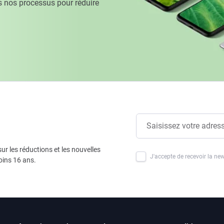
 nos processus pour réduire
ur les réductions et les nouvelles
J'accepte de recevoir la new
oins 16 ans.