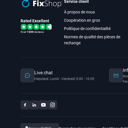
Service client
À propos de nous
Coopération en gros
Rated Excellent
Politique de confidentialité
Over
1000
reviews
Normes de qualité des pièces de
rechange
in
Live chat
No
Helpdesk: Lundi - Vendredi 9:00 - 16:00
heu