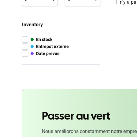
Il n'y a p
Inventory
En stock
Entrepôt externe
Date prévue
Passer au vert
Nous améliorons constamment notre emprein