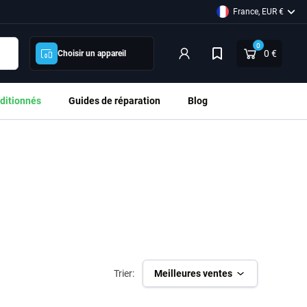
France, EUR €
0
0 €
Choisir un appareil
ditionnés
Guides de réparation
Blog
Trier:
Meilleures ventes