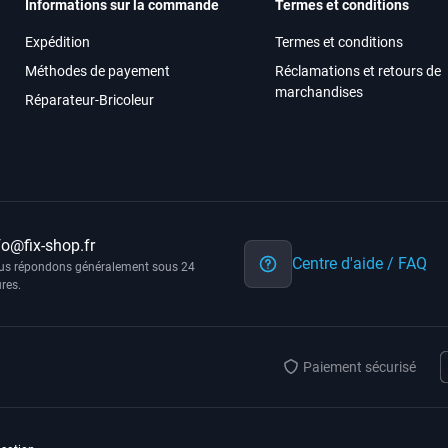
Informations sur la commande
Termes et conditions
Expédition
Termes et conditions
Méthodes de payement
Réclamations et retours de
marchandises
Réparateur-Bricoleur
fo@fix-shop.fr
Centre d'aide / FAQ
us répondons généralement sous 24
res.
Paiement sécurisé