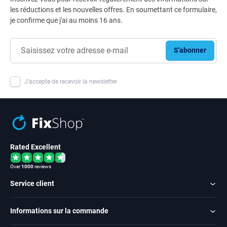
les réductions et les nouvelles offres. En soumettant ce formulaire,
je confirme que j'ai au moins 16 ans.
S'abonner
J'accepte de recevoir la newsletter
Rated Excellent
Over
1000
reviews
Service client
Informations sur la commande