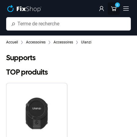
Passer au contenu principal
0
Accueil
Accessoires
Accessoires
Ulanzi
Supports
TOP produits