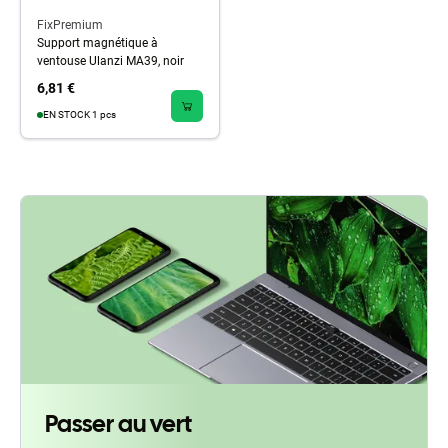
FixPremium
Support magnétique à
ventouse Ulanzi MA39, noir
6,81 €
EN STOCK 1 pcs
Passer au vert