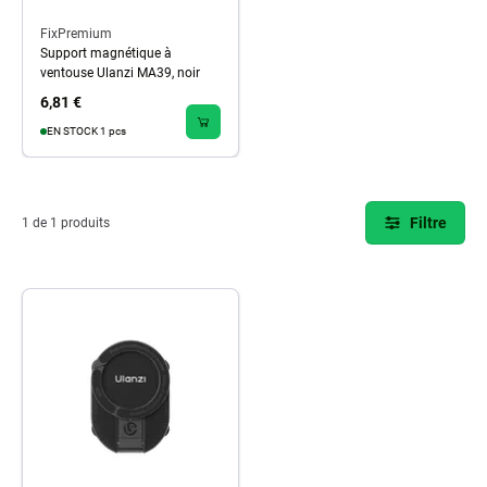
FixPremium
Support magnétique à
ventouse Ulanzi MA39, noir
6,81 €
EN STOCK 1 pcs
Filtre
1 de 1 produits