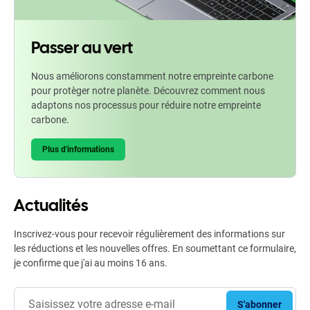
Passer au vert
Nous améliorons constamment notre empreinte carbone
pour protèger notre planète. Découvrez comment nous
adaptons nos processus pour réduire notre empreinte
carbone.
Plus d'informations
Actualités
Inscrivez-vous pour recevoir régulièrement des informations sur
les réductions et les nouvelles offres. En soumettant ce formulaire,
je confirme que j'ai au moins 16 ans.
S'abonner