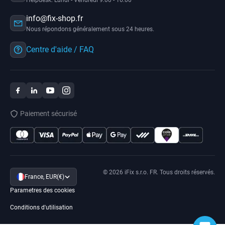
Helpdesk: Lundi - Vendredi 9:00 - 16:00
info@fix-shop.fr
Nous répondons généralement sous 24 heures.
Centre d'aide / FAQ
Paiement sécurisé
© 2026 iFix s.r.o. FR. Tous droits réservés.
France, EUR(€)
Parametres des cookies
Conditions d'utilisation