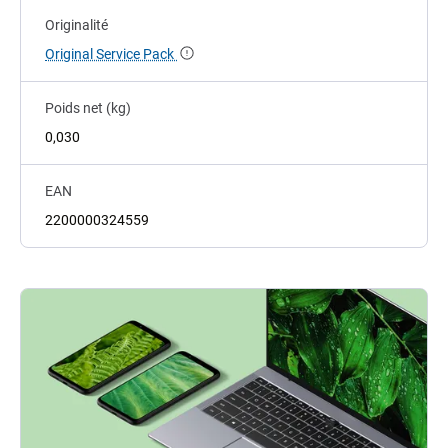
Originalité
Original Service Pack
Poids net (kg)
0,030
EAN
2200000324559