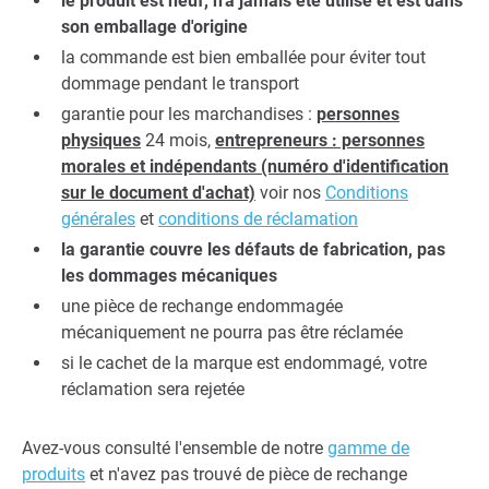
le produit est neuf, n'a jamais été utilisé et est dans
son emballage d'origine
la commande est bien emballée pour éviter tout
dommage pendant le transport
garantie pour les marchandises :
personnes
physiques
24 mois,
entrepreneurs : personnes
morales et indépendants (numéro d'identification
sur le document d'achat)
voir nos
Conditions
générales
et
conditions de réclamation
la garantie couvre les défauts de fabrication, pas
les dommages mécaniques
une pièce de rechange endommagée
mécaniquement ne pourra pas être réclamée
si le cachet de la marque est endommagé, votre
réclamation sera rejetée
Avez-vous consulté l'ensemble de notre
gamme de
produits
et n'avez pas trouvé de pièce de rechange