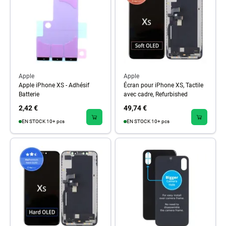
Apple
Apple
Apple iPhone XS - Adhésif
Écran pour iPhone XS, Tactile
Batterie
avec cadre, Refurbished
2,42 €
49,74 €
EN STOCK 10+ pcs
EN STOCK 10+ pcs