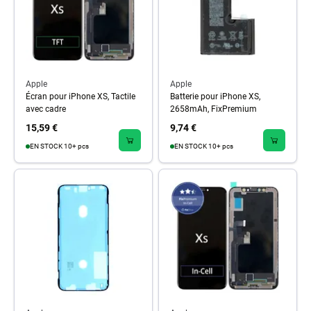
Apple
Apple
Écran pour iPhone XS, Tactile
Batterie pour iPhone XS,
avec cadre
2658mAh, FixPremium
15,59 €
9,74 €
EN STOCK 10+ pcs
EN STOCK 10+ pcs