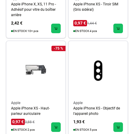
Apple iPhone X, XS, 11 Pro -
Apple iPhone XS - Tiroir SIM
Adhésif pour vitre du boîtier
(Gris sidéral)
arrière
2,42 €
0,97 €
1,44 €
EN STOCK 10+ pcs
EN STOCK 4 pcs
-75 %
Apple
Apple
Apple iPhone XS - Haut-
Apple iPhone XS - Objectif de
parleur auriculaire
l'appareil photo
0,97 €
1,93 €
3,88 €
EN STOCK 2 pcs
EN STOCK 5 pcs