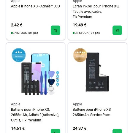
Apple
Apple
Apple iPhone XS - Adhésif LCD
Écran In-Cell pour iPhone XS,
Tactile avec cadre,
FixPremium
2,42 €
19,49 €
EN STOCK 10+ pcs
EN STOCK 10+ pcs
Apple
Apple
Batterie pour iPhone XS,
Batterie pour iPhone XS,
2658mAh, Adhésif (Adhesive),
2658mAh, Service Pack
Outils, FixPremium
14,61 €
24,37 €