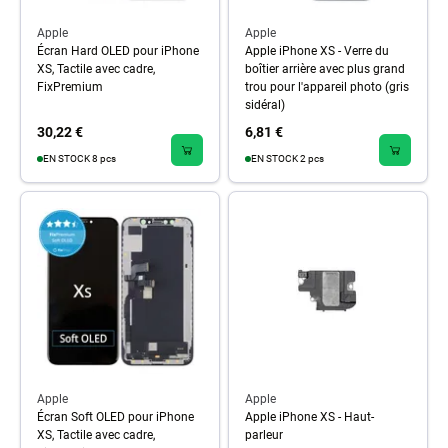
Apple
Apple
Écran Hard OLED pour iPhone
Apple iPhone XS - Verre du
XS, Tactile avec cadre,
boîtier arrière avec plus grand
FixPremium
trou pour l'appareil photo (gris
sidéral)
30,22 €
6,81 €
EN STOCK 8 pcs
EN STOCK 2 pcs
Apple
Apple
Écran Soft OLED pour iPhone
Apple iPhone XS - Haut-
XS, Tactile avec cadre,
parleur