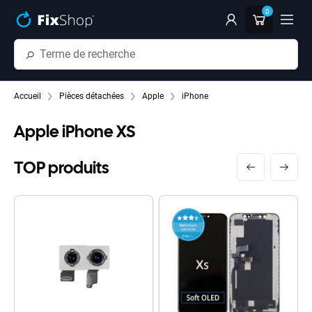
Passer au contenu principal
0
Accueil
Pièces détachées
Apple
iPhone
Apple iPhone XS
TOP produits