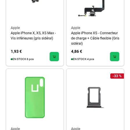
Apple
Apple
Apple iPhone X, XS, XS Max -
Apple iPhone XS - Connecteur
Vis inférieures (gris sidéral)
de charge + Câble flexible (Gris
sidéral)
1,93 €
4,86 €
EN STOCK 6 pcs
EN STOCK 4 pcs
-33 %
Apple
Apple