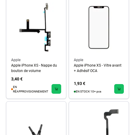
Apple
Apple
Apple iPhone XS - Nappe du
Apple iPhone XS - Vitre avant
bouton de volume
+ Adhésif OCA
3,40 €
1,93 €
EN
RÉAPPROVISIONNEMENT
EN STOCK 10+ pcs