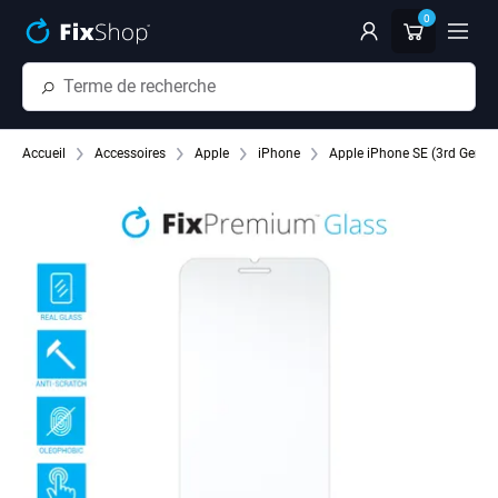
Passer au contenu principal
0
Accueil
Accessoires
Apple
iPhone
Apple iPhone SE (3rd Gen 2