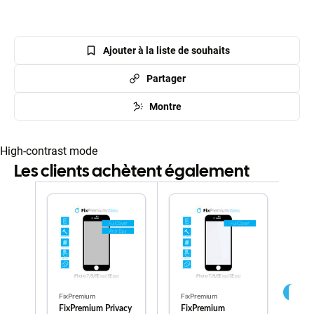
Ajouter à la liste de souhaits
Partager
Montre
High-contrast mode
Les clients achètent également
FixPremium
FixPremium
Fix
FixPremium Privacy
FixPremium
Fi